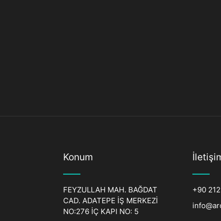
Konum
İletişi
FEYZULLAH MAH. BAĞDAT
+90 212
CAD. ADATEPE İŞ MERKEZİ
info@ar
NO:276 İÇ KAPI NO: 5