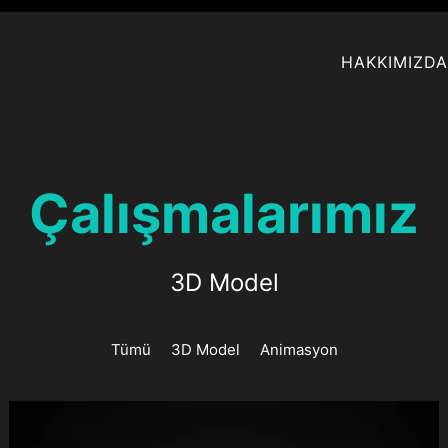
HAKKIMIZDA
Çalışmalarımız
3D Model
Tümü
3D Model
Animasyon