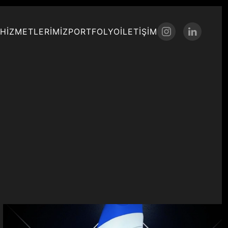
HIZMETLERIMIZ
PORTFOLYO
İLETIŞIM