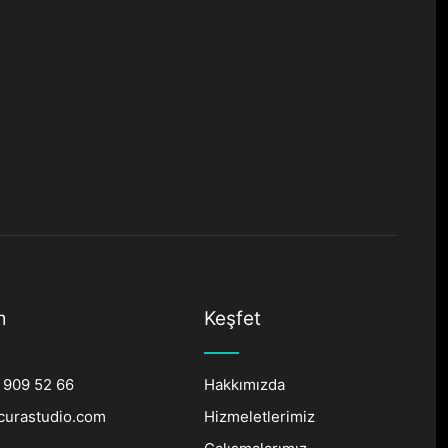
m
Keşfet
 909 52 66
Hakkımızda
curastudio.com
Hizmeletlerimiz