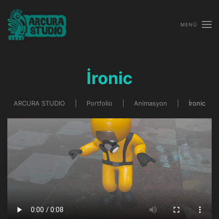
MENÜ
İronic
ARCURA STUDIO
Portfolio
Animasyon
İronic