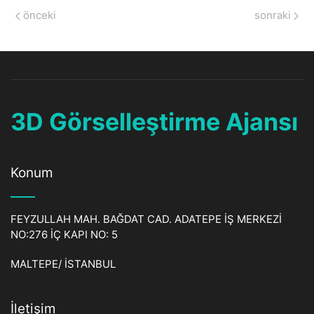
önceki
sonraki
3D Görselleştirme Ajansı
Konum
FEYZULLAH MAH. BAĞDAT CAD. ADATEPE İŞ MERKEZİ
NO:276 İÇ KAPI NO: 5
MALTEPE/ İSTANBUL
İletişim