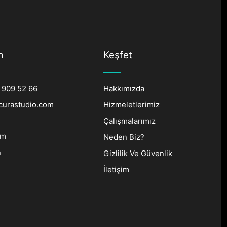
m
Keşfet
 909 52 66
Hakkımızda
curastudio.com
Hizmeletlerimiz
Çalışmalarımız
am
Neden Biz?
n
Gizlilik Ve Güvenlik
İletişim