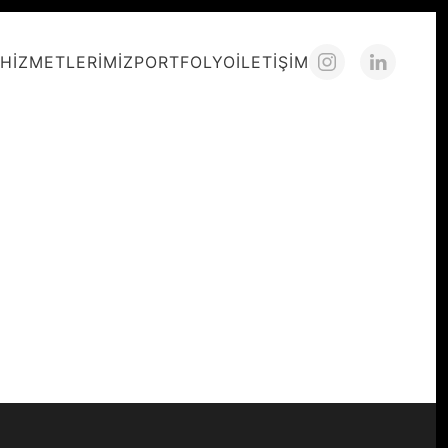
HIZMETLERIMIZ
PORTFOLYO
İLETIŞIM